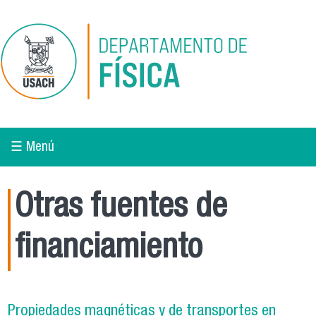
Pasar al contenido principal
☰ Menú
Otras fuentes de
financiamiento
Propiedades magnéticas y de transportes en