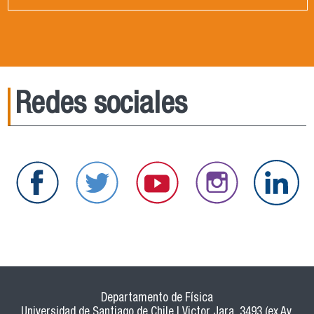
Redes sociales
Departamento de Física
Universidad de Santiago de Chile | Victor Jara 3493 (ex Av.