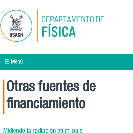
Pasar al contenido principal
☰ Menú
Otras fuentes de
financiamiento
Midiendo la radiación en mi país