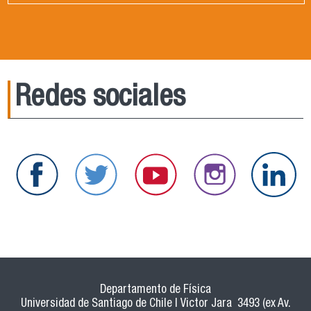
Redes sociales
Departamento de Física
Universidad de Santiago de Chile | Victor Jara 3493 (ex Av.