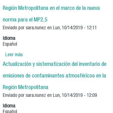
Región Metropolitana en el marco de la nueva
norma para el MP2,5
Enviado por
sara.nunez
en Lun, 10/14/2019 - 12:11
Idioma
Español
Leer más
sobre Generación de antecedentes para la
regulación de emisiones atmosféricas del
Actualización y sistematización del inventario de
sector industrial de la Región Metropolitana en
el marco de la nueva norma para el MP2,5
emisiones de contaminantes atmosféricos en la
Región Metropolitana
Enviado por
sara.nunez
en Lun, 10/14/2019 - 12:09
Idioma
Español