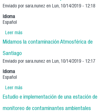
Enviado por
sara.nunez
en Lun, 10/14/2019 - 12:18
Idioma
Español
Leer más
sobre Midiendo la radiación en mi país
Midamos la contaminación Atmosférica de
Santiago
Enviado por
sara.nunez
en Lun, 10/14/2019 - 12:17
Idioma
Español
Leer más
sobre Midamos la contaminación Atmosférica
de Santiago
Estudio e implementación de una estación de
monitoreo de contaminantes ambientales