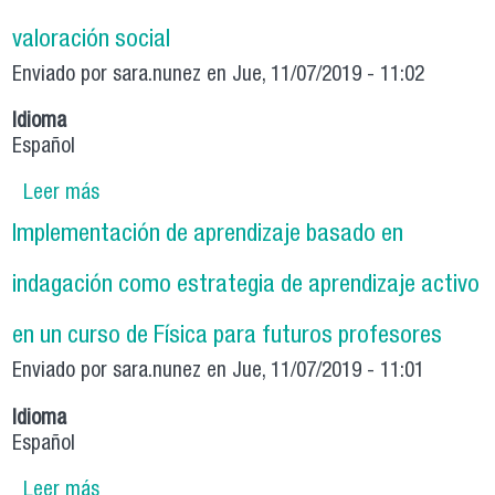
valoración social
Enviado por
sara.nunez
en Jue, 11/07/2019 - 11:02
Idioma
Español
Leer más
sobre Percepción de docentes chilenos sobre
su rol y valoración social
Implementación de aprendizaje basado en
indagación como estrategia de aprendizaje activo
en un curso de Física para futuros profesores
Enviado por
sara.nunez
en Jue, 11/07/2019 - 11:01
Idioma
Español
Leer más
sobre Implementación de aprendizaje basado