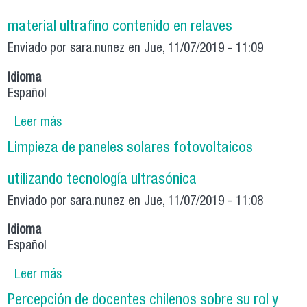
material ultrafino contenido en relaves
Enviado por
sara.nunez
en Jue, 11/07/2019 - 11:09
Idioma
Español
Leer más
sobre Aumento de velocidad de sedimentación
de material ultrafino contenido en relaves
Limpieza de paneles solares fotovoltaicos
utilizando tecnología ultrasónica
Enviado por
sara.nunez
en Jue, 11/07/2019 - 11:08
Idioma
Español
Leer más
sobre Limpieza de paneles solares
fotovoltaicos utilizando tecnología ultrasónica
Percepción de docentes chilenos sobre su rol y