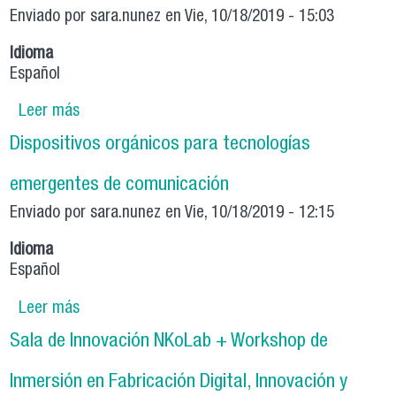
Enviado por
sara.nunez
en Vie, 10/18/2019 - 15:03
Idioma
Español
Leer más
sobre Tecnologías Cuánticas Moleculares: Un
enfoque biofísicoquímico
Dispositivos orgánicos para tecnologías
emergentes de comunicación
Enviado por
sara.nunez
en Vie, 10/18/2019 - 12:15
Idioma
Español
Leer más
sobre Dispositivos orgánicos para tecnologías
emergentes de comunicación
Sala de Innovación NKoLab + Workshop de
Inmersión en Fabricación Digital, Innovación y