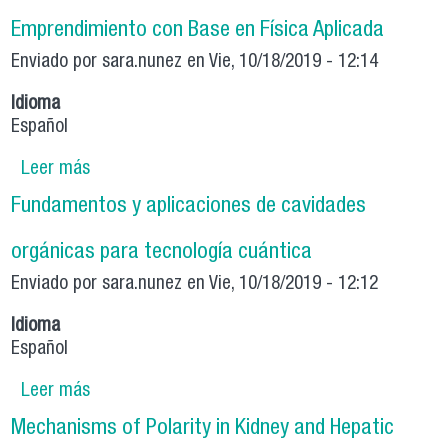
Emprendimiento con Base en Física Aplicada
Enviado por
sara.nunez
en Vie, 10/18/2019 - 12:14
Idioma
Español
Leer más
sobre Sala de Innovación NKoLab + Workshop
de Inmersión en Fabricación Digital, Innovación
Fundamentos y aplicaciones de cavidades
y Emprendimiento con Base en Física Aplicada
orgánicas para tecnología cuántica
Enviado por
sara.nunez
en Vie, 10/18/2019 - 12:12
Idioma
Español
Leer más
sobre Fundamentos y aplicaciones de
cavidades orgánicas para tecnología cuántica
Mechanisms of Polarity in Kidney and Hepatic