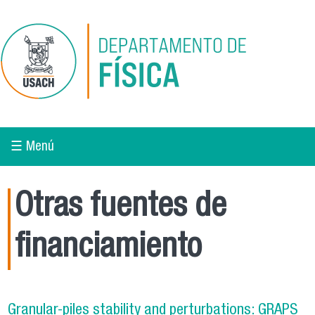
Pasar al contenido principal
☰ Menú
Otras fuentes de
financiamiento
Granular-piles stability and perturbations: GRAPS