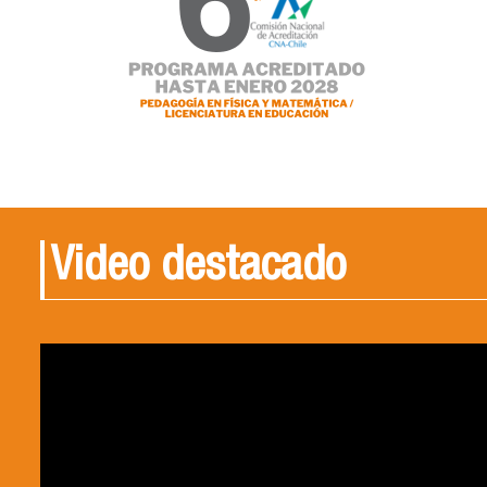
Video destacado