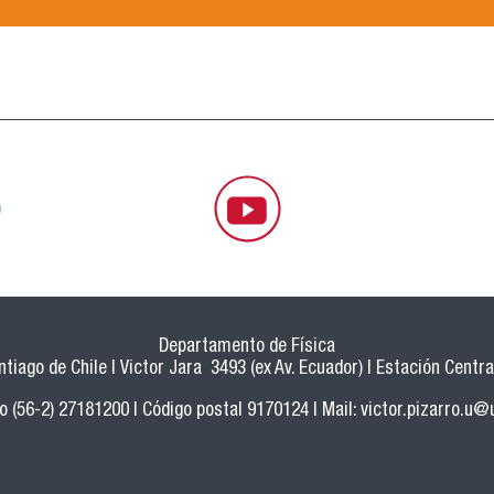
Departamento de Física
tiago de Chile | Victor Jara 3493 (ex Av. Ecuador) | Estación Central
o (56-2) 27181200 | Código postal 9170124 | Mail:
victor.pizarro.u@