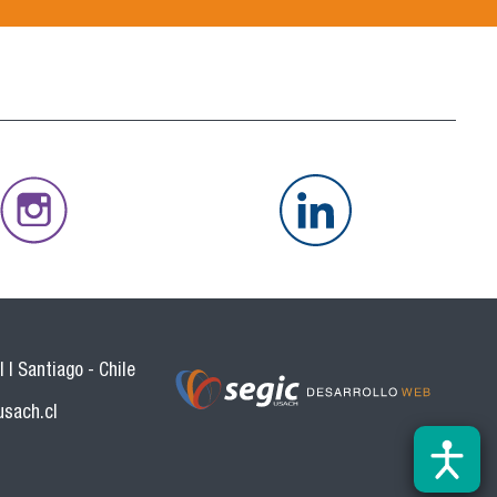
 | Santiago - Chile
usach.cl