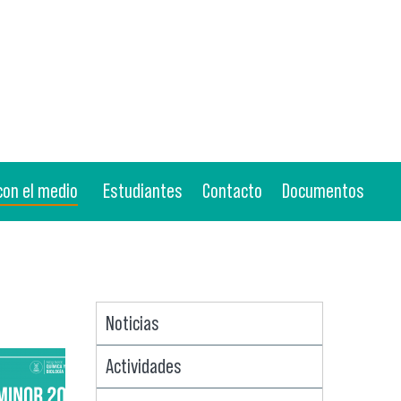
con el medio
Estudiantes
Contacto
Documentos
Noticias
Actividades